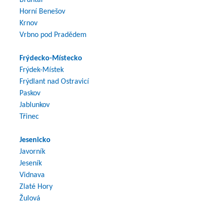
Horní Benešov
Krnov
Vrbno pod Pradědem
Frýdecko-Místecko
Frýdek-Místek
Frýdlant nad Ostravicí
Paskov
Jablunkov
Třinec
Jesenicko
Javorník
Jeseník
Vidnava
Zlaté Hory
Žulová