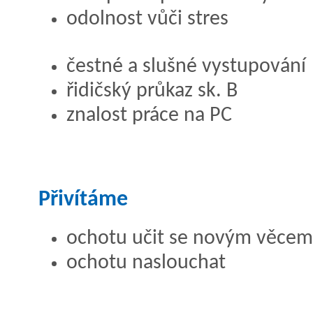
odolnost vůči stres
čestné a slušné vystupování
řidičský průkaz sk. B
znalost práce na PC
Přivítáme
ochotu učit se novým věcem
ochotu naslouchat