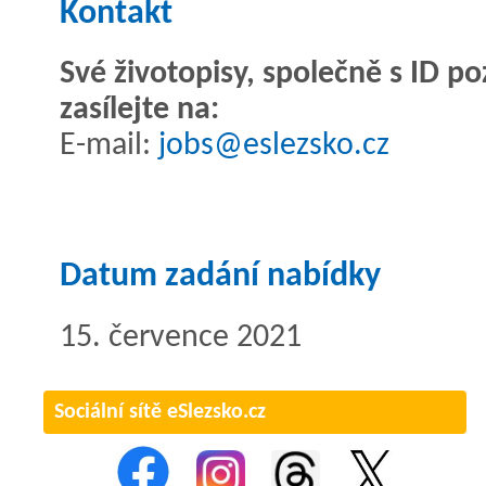
Kontakt
Své životopisy, společně s ID p
zasílejte na:
E-mail:
jobs@eslezsko.cz
Datum zadání nabídky
15. července 2021
Sociální sítě eSlezsko.cz