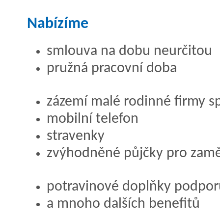
Nabízíme
smlouva na dobu neurčitou
pružná pracovní doba
zázemí malé rodinné firmy s
mobilní telefon
stravenky
zvýhodněné půjčky pro zam
potravinové doplňky podporuj
a mnoho dalších benefitů