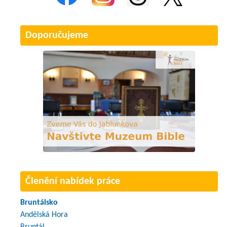
Doporučujeme
Členění nabídek práce
Bruntálsko
Andělská Hora
Bruntál