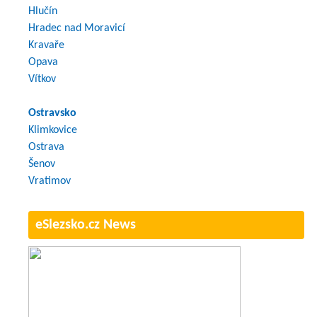
Hlučín
Hradec nad Moravicí
Kravaře
Opava
Vítkov
Ostravsko
Klimkovice
Ostrava
Šenov
Vratimov
eSlezsko.cz News