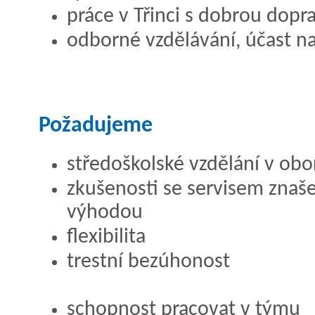
práce v Třinci s dobrou dopr
odborné vzdělávání, účast na
Požadujeme
středoškolské vzdělání v ob
zkušenosti se servisem znaše
výhodou
flexibilita
trestní bezúhonost
schopnost pracovat v týmu