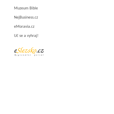
Muzeum Bible
NejBusiness.cz
eMoravia.cz
Uč se a vyhraj!