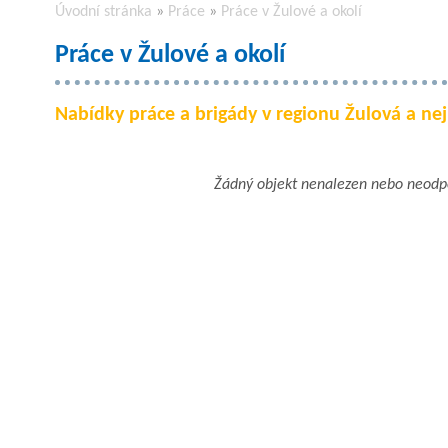
Úvodní stránka
»
Práce
»
Práce v Žulové a okolí
Práce v Žulové a okolí
Nabídky práce a brigády v regionu Žulová a nejb
Žádný objekt nenalezen nebo neod