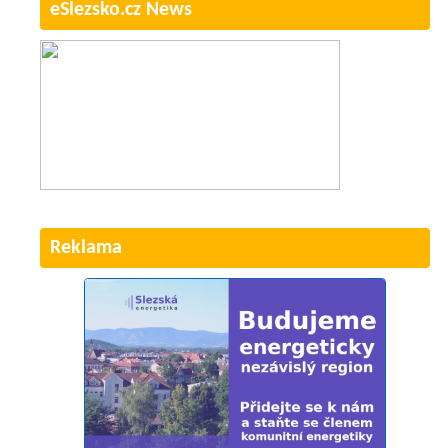
eSlezsko.cz News
Reklama