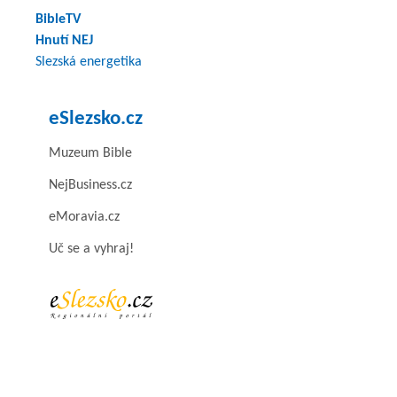
BibleTV
Hnutí NEJ
Slezská energetika
eSlezsko.cz
Muzeum Bible
NejBusiness.cz
eMoravia.cz
Uč se a vyhraj!