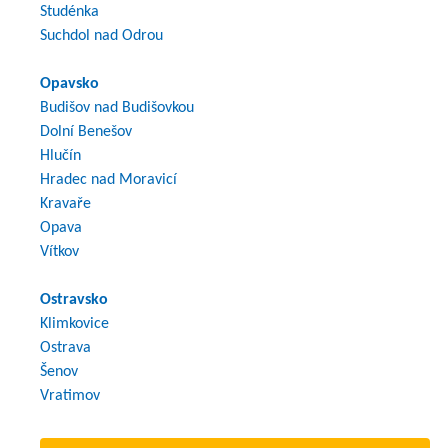
Studénka
Suchdol nad Odrou
Opavsko
Budišov nad Budišovkou
Dolní Benešov
Hlučín
Hradec nad Moravicí
Kravaře
Opava
Vítkov
Ostravsko
Klimkovice
Ostrava
Šenov
Vratimov