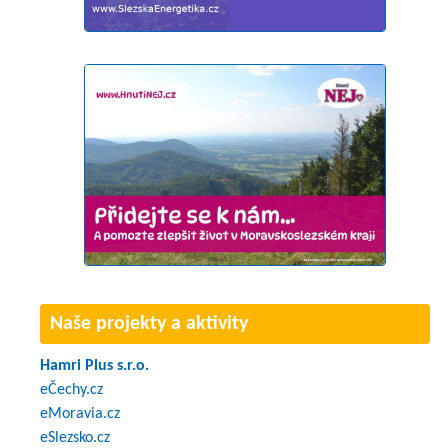
Naše projekty a aktivity
Hamri Plus s.r.o.
eČechy.cz
eMoravia.cz
eSlezsko.cz