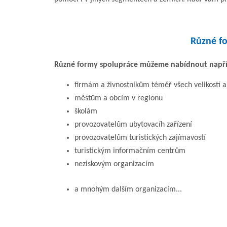
Různé f
Různé formy spolupráce můžeme nabídnout napří
firmám a živnostníkům téměř všech velikostí 
městům a obcím v regionu
školám
provozovatelům ubytovacíh zařízení
provozovatelům turistických zajímavostí
turistickým informačním centrům
neziskovým organizacím
a mnohým dalším organizacím...