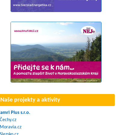
Naše projekty a aktivity
amri Plus s.r.o.
Čechy.cz
Moravia.cz
Slezsko.cz