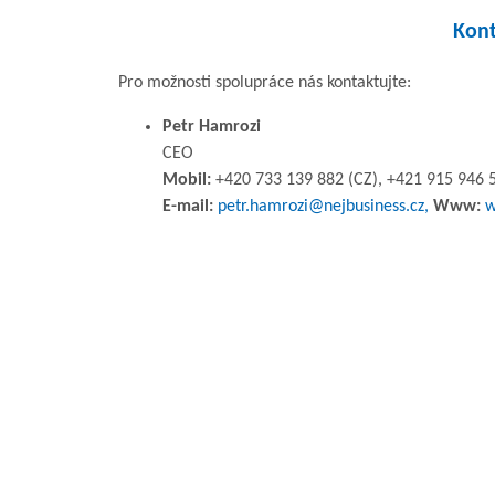
Kont
Pro možnosti spolupráce nás kontaktujte:
Petr Hamrozi
CEO
Mobil:
+420 733 139 882 (CZ), +421 915 946 5
E-mail:
petr.hamrozi@nejbusiness.cz,
Www:
w