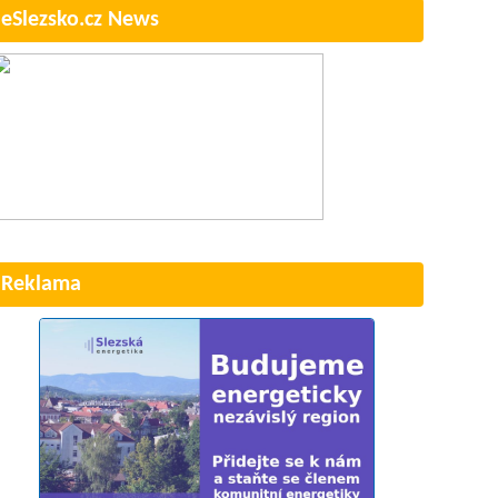
eSlezsko.cz News
Reklama