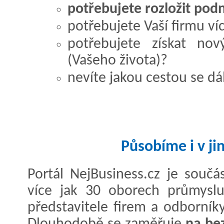
potřebujete rozložit podn
potřebujete Vaší firmu víc
potřebujete získat no
(Vašeho života)?
nevíte jakou cestou se dá
Působíme i v ji
Portál NejBusiness.cz je součá
více jak 30 oborech průmyslu
představitele firem a odborník