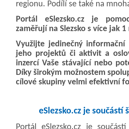
regionu. Podílí se také na mnoh
Portál eSlezsko.cz je pomo
zaměřují na Slezsko s více jak 1
Využijte jedinečný informační 
jeho projektů či aktivit a os
inzercí Vaše stávající nebo pot
Díky širokým možnostem spolup
cílové skupiny velmi efektivní 
eSlezsko.cz je součástí 
Portál eSlezsko.cz je součást