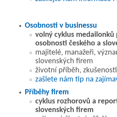
Osobnosti v businessu
volný cyklus medailonků 
osobnosti českého a slo
majitelé, manažeři, význ
slovenských firem
životní příběh, zkušenosti
zašlete nám tip na zajím
Příběhy firem
cyklus rozhorovů a report
slovenských firem