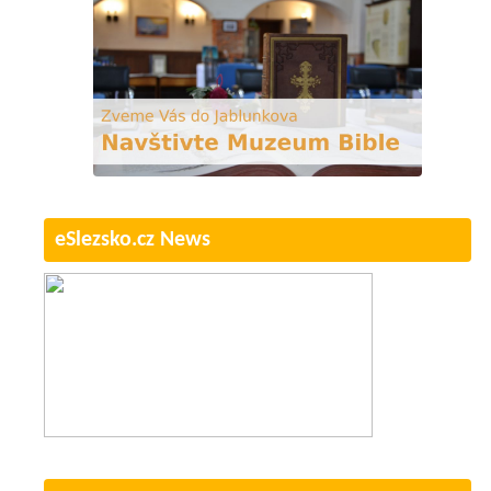
eSlezsko.cz News