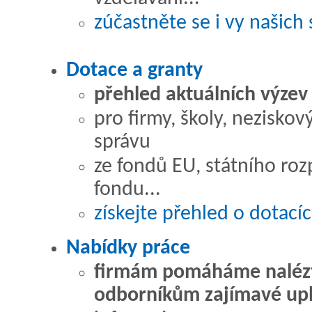
zúčastněte se i vy našich
Dotace a granty
přehled aktuálních výzev
pro firmy, školy, nezisko
správu
ze fondů EU, státního roz
fondu...
získejte přehled o dotací
Nabídky práce
firmám pomáháme naléz
odborníkům zajímavé upl