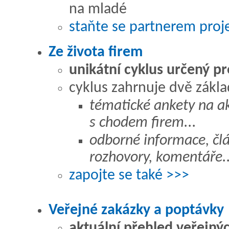
na mladé
staňte se partnerem proj
Ze života firem
unikátní cyklus určený pr
cyklus zahrnuje dvě základ
tématické ankety na ak
s chodem firem...
odborné informace, čl
rozhovory, komentáře..
zapojte se také >>>
Veřejné zakázky a poptávky
aktuální přehled veřejný