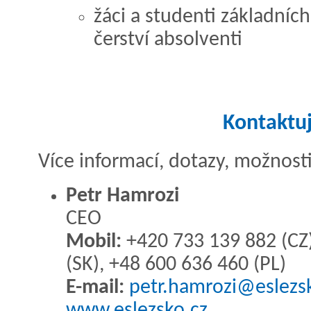
žáci a studenti základních
čerství absolventi
Kontaktuj
Více informací, dotazy, možnost
Petr Hamrozi
CEO
Mobil:
+420 733 139 882 (CZ
(SK), +48 600 636 460 (PL)
E-mail:
petr.hamrozi@eslezsk
www.eslezsko.cz