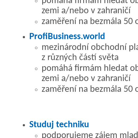
pomáhá firmám hledat ob
zemi a/nebo v zahraničí
zaměření na bezmála 50 
ProfiBusiness.world
mezinárodní obchodní pla
z různých částí světa
pomáhá firmám hledat ob
zemi a/nebo v zahraničí
zaměření na bezmála 50 
Studuj techniku
podporujeme zájem mladýc