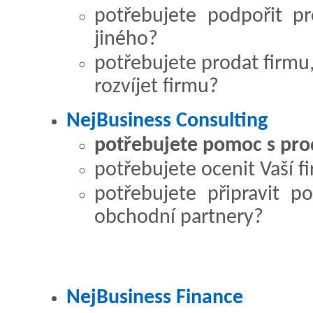
potřebujete podpořit p
jiného?
potřebujete prodat firmu,
rozvíjet firmu?
NejBusiness Consulting
potřebujete pomoc s prod
potřebujete ocenit Vaší f
potřebujete připravit p
obchodní partnery?
NejBusiness Finance