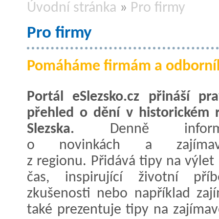
Úvodní stránka
»
Pro firmy
Pro firmy
Pomáháme firmám a odborník
Portál eSlezsko.cz přináší pra
přehled o dění v historickém 
Slezska.
Denně inform
o novinkách a zajímavo
z regionu. Přidává tipy na výlet
čas, inspirující životní př
zkušenosti nebo například zaj
také prezentuje tipy na zajíma