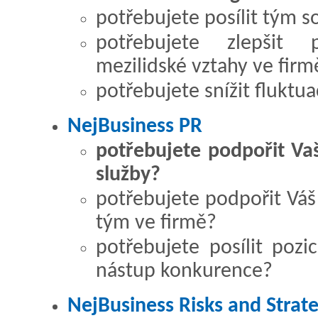
potřebujete posílit tým
potřebujete zlepšit 
mezilidské vztahy ve firm
potřebujete snížit fluktu
NejBusiness PR
potřebujete podpořit Va
služby?
potřebujete podpořit Vá
tým ve firmě?
potřebujete posílit pozic
nástup konkurence?
NejBusiness Risks and Strat