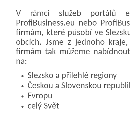
V rámci služeb portálů eSle
ProfiBusiness.eu nebo ProfiBu
firmám, které působí ve Slezsk
obcích. Jsme z jednoho kraje,
firmám tak můžeme nabídnout
na:
Slezsko a přilehlé regiony
Českou a Slovenskou republi
Evropu
celý Svět