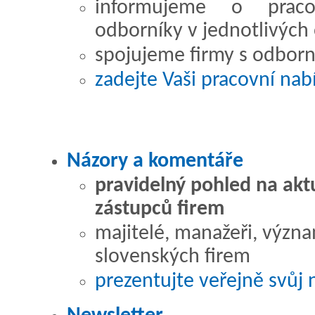
informujeme o pracov
odborníky v jednotlivých
spojujeme firmy s odborn
zadejte Vaši pracovní na
Názory a komentáře
pravidelný pohled na akt
zástupců firem
majitelé, manažeři, význ
slovenských firem
prezentujte veřejně svůj 