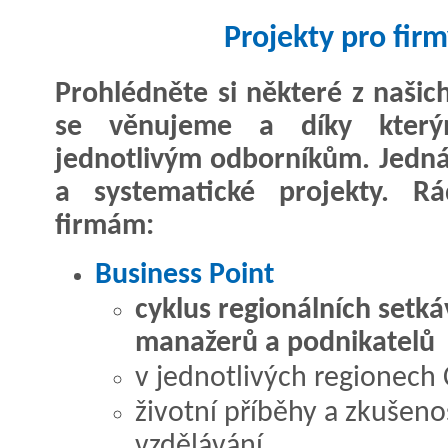
Projekty pro fir
Prohlédněte si některé z našich
se věnujeme a díky kte
jednotlivým odborníkům. Jedn
a systematické projekty. R
firmám:
Business Point
cyklus regionálních setká
manažerů a podnikatelů
v jednotlivých regionech 
životní příběhy a zkušeno
vzdělávání...