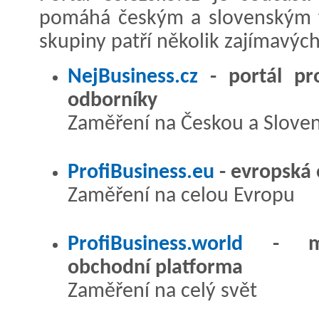
pomáhá českým a slovenským f
skupiny patří několik zajímavých
NejBusiness.cz
- portál pr
odborníky
Zaměření na Českou a Slove
ProfiBusiness.eu
- evropská
Zaměření na celou Evropu
ProfiBusiness.world
- mezi
obchodní platforma
Zaměření na celý svět