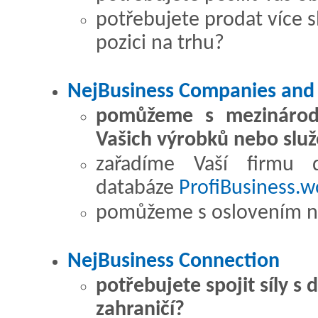
potřebujete prodat více 
pozici na trhu?
NejBusiness Companies and
pomůžeme s mezinárod
Vašich výrobků nebo slu
zařadíme Vaší firmu 
databáze
ProfiBusiness.w
pomůžeme s oslovením no
NejBusiness Connection
potřebujete spojit síly s 
zahraničí?