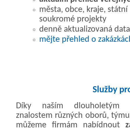
města, obce, kraje, státní
soukromé projekty
denně aktualizovaná data
mějte přehled o zakázkác
Služby pr
Díky naším dlouholetým z
znalostem různých oborů, týmu
můžeme firmám nabídnout
z