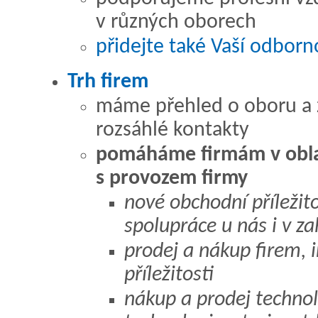
v různých oborech
přidejte také Vaší odborn
Trh firem
máme přehled o oboru a
rozsáhlé kontakty
pomáháme firmám v oblas
s provozem firmy
nové obchodní příležit
spolupráce u nás i v za
prodej a nákup firem, i
příležitosti
nákup a prodej technolo