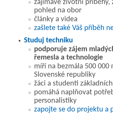
zajímavé životní příběhy, 
pohled na obor
články a videa
zašlete také Váš příběh n
Studuj techniku
podporuje zájem mladých 
řemesla a technologie
míří na bezmála 500 000 m
Slovenské republiky
žáci a studenti základních
pomáhá naplňovat potřeby
personalistiky
zapojte se do projektu a