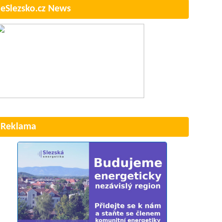
eSlezsko.cz News
Reklama