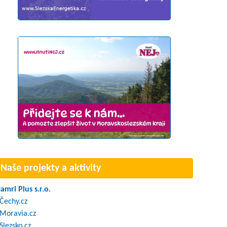
Naše projekty a aktivity
amri Plus s.r.o.
Čechy.cz
Moravia.cz
Slezsko.cz