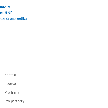
ibleTV
nutí NEJ
lezská energetika
Kontakt
Inzerce
Pro firmy
Pro partnery