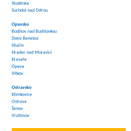
Studénka
Suchdol nad Odrou
Opavsko
Budišov nad Budišovkou
Dolní Benešov
Hlučín
Hradec nad Moravicí
Kravaře
Opava
Vítkov
Ostravsko
Klimkovice
Ostrava
Šenov
Vratimov