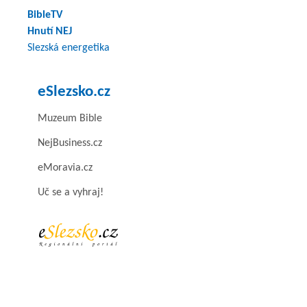
BibleTV
Hnutí NEJ
Slezská energetika
eSlezsko.cz
Muzeum Bible
NejBusiness.cz
eMoravia.cz
Uč se a vyhraj!