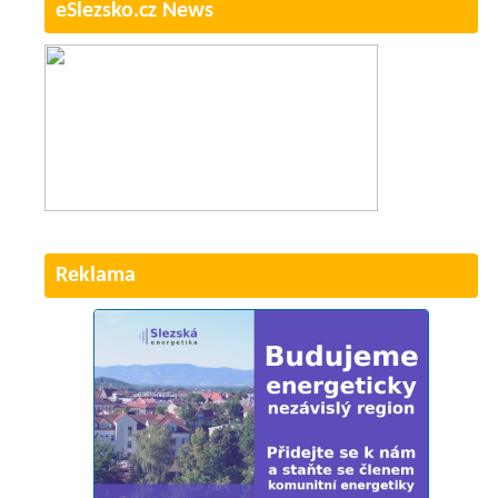
eSlezsko.cz News
Reklama