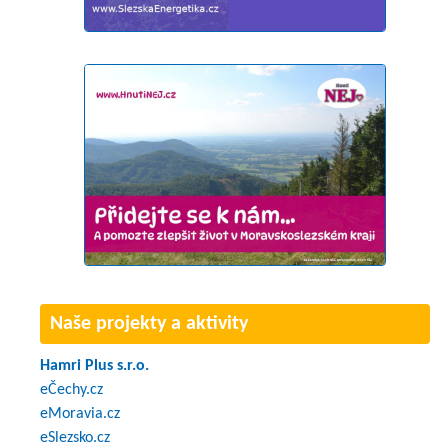
Naše projekty a aktivity
Hamri Plus s.r.o.
eČechy.cz
eMoravia.cz
eSlezsko.cz