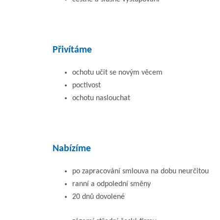
Přivítáme
ochotu učit se novým věcem
poctivost
ochotu naslouchat
Nabízíme
po zapracování smlouva na dobu neurčitou
ranní a odpolední směny
20 dnů dovolené