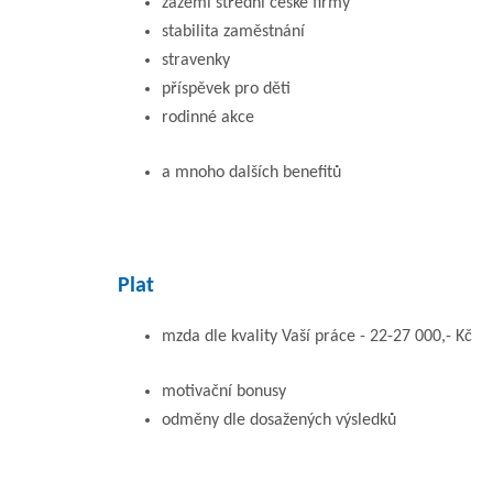
zázemí střední české firmy
stabilita zaměstnání
stravenky
příspěvek pro děti
rodinné akce
a mnoho dalších benefitů
Plat
mzda dle kvality Vaší práce - 22-27 000,- Kč
motivační bonusy
odměny dle dosažených výsledků