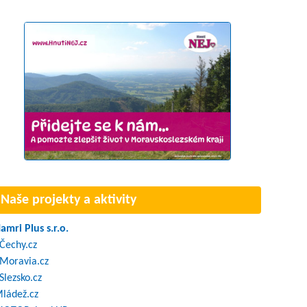
Naše projekty a aktivity
amri Plus s.r.o.
Čechy.cz
Moravia.cz
Slezsko.cz
ládež.cz