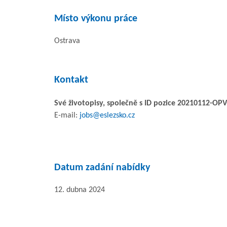
Místo výkonu práce
Ostrava
Kontakt
Své životopisy, společně s ID pozice 20210112-OPV-
E-mail:
jobs@eslezsko.cz
Datum zadání nabídky
12. dubna 2024