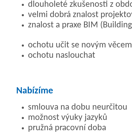
dlouholeté zkušenosti z obd
velmi dobrá znalost projek
znalost a praxe BIM (Buildin
ochotu učit se novým věcem
ochotu naslouchat
Nabízíme
smlouva na dobu neurčitou
možnost výuky jazyků
pružná pracovní doba