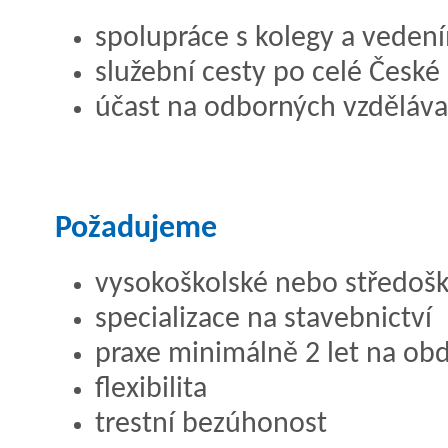
spolupráce s kolegy a veden
služební cesty po celé České
účast na odborných vzděláva
Požadujeme
vysokoškolské nebo středošk
specializace na stavebnictví
praxe minimálně 2 let na ob
flexibilita
trestní bezúhonost