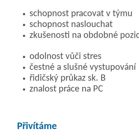
schopnost pracovat v týmu
schopnost naslouchat
zkušenosti na obdobné pozi
odolnost vůči stres
čestné a slušné vystupování
řidičský průkaz sk. B
znalost práce na PC
Přivítáme