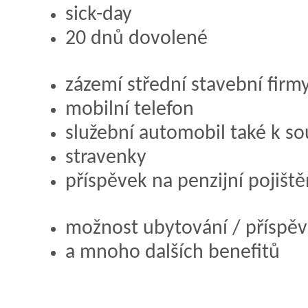
sick-day
20 dnů dovolené
zázemí střední stavební firm
mobilní telefon
služební automobil také k 
stravenky
příspěvek na penzijní pojiště
možnost ubytování / příspěv
a mnoho dalších benefitů