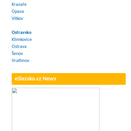
Kravaře
Opava
Vítkov
Ostravsko
Klimkovice
Ostrava
Šenov
Vratimov
eSlezsko.cz News