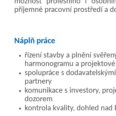
možnost profesního i osobníh
příjemné pracovní prostředí a do
Náplň práce
řízení stavby a plnění svěřen
harmonogramu a projektov
spolupráce s dodavatelským
partnery
komunikace s investory, pro
dozorem
kontrola kvality, dohled nad