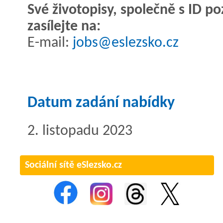
Své životopisy, společně s ID 
zasílejte na:
E-mail:
jobs@eslezsko.cz
Datum zadání nabídky
2. listopadu 2023
Sociální sítě eSlezsko.cz