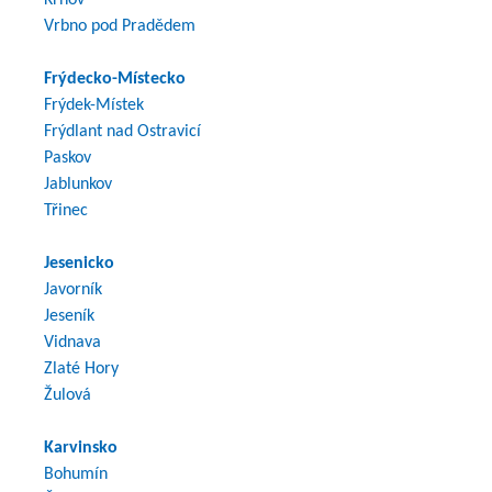
Vrbno pod Pradědem
Frýdecko-Místecko
Frýdek-Místek
Frýdlant nad Ostravicí
Paskov
Jablunkov
Třinec
Jesenicko
Javorník
Jeseník
Vidnava
Zlaté Hory
Žulová
Karvinsko
Bohumín