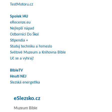
TestMotoru.cz
Spolek I4U
eRecenze.eu
Nejlepší nápad
Odborníci Do Škol
Stipendia +
Studuj techniku a řemeslo
Světové Muzeum a Knihovna Bible
Uč se a vyhraj!
BibleTV
Hnutí NEJ
Slezská energetika
eSlezsko.cz
Muzeum Bible