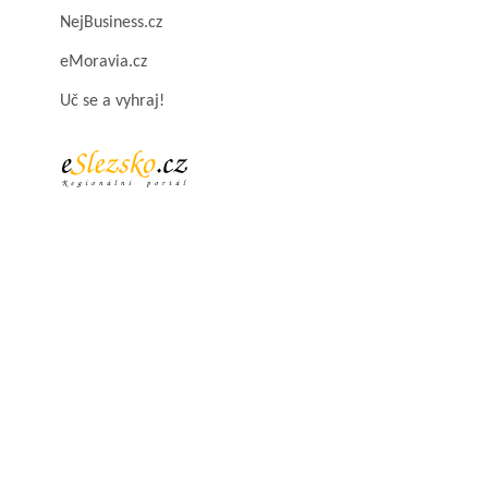
NejBusiness.cz
eMoravia.cz
Uč se a vyhraj!