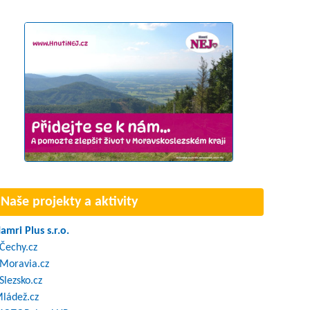
Naše projekty a aktivity
amri Plus s.r.o.
Čechy.cz
Moravia.cz
Slezsko.cz
ládež.cz