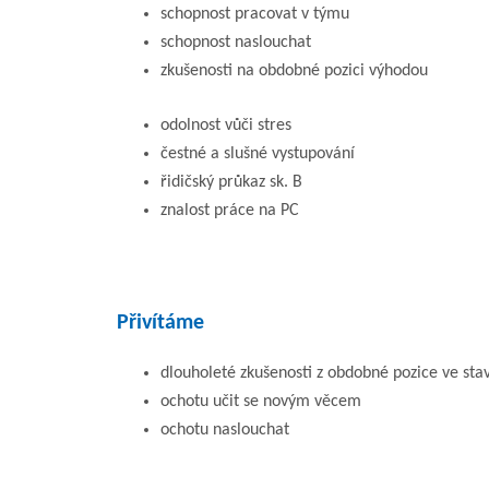
schopnost pracovat v týmu
schopnost naslouchat
zkušenosti na obdobné pozici výhodou
odolnost vůči stres
čestné a slušné vystupování
řidičský průkaz sk. B
znalost práce na PC
Přivítáme
dlouholeté zkušenosti z obdobné pozice ve st
ochotu učit se novým věcem
ochotu naslouchat