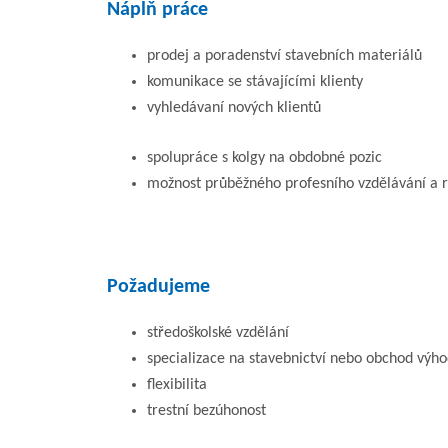
Náplň práce
prodej a poradenství stavebních materiálů
komunikace se stávajícími klienty
vyhledávaní nových klientů
spolupráce s kolgy na obdobné pozic
možnost průběžného profesního vzdělávání a r
Požadujeme
středoškolské vzdělání
specializace na stavebnictví nebo obchod výh
flexibilita
trestní bezúhonost