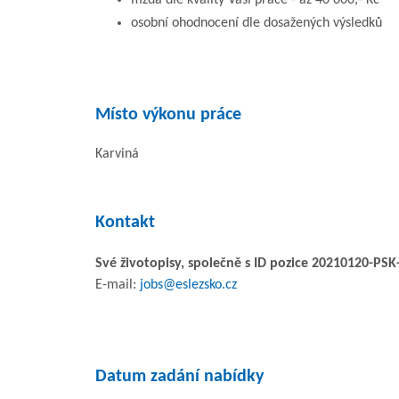
osobní ohodnocení dle dosažených výsledků
Místo výkonu práce
Karviná
Kontakt
Své životopisy, společně s ID pozice 20210120-PSK-E
E-mail:
jobs@eslezsko.cz
Datum zadání nabídky