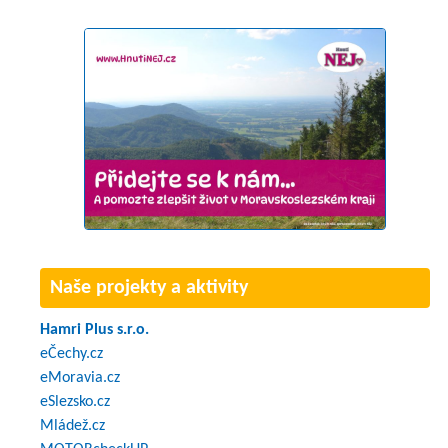
Naše projekty a aktivity
Hamri Plus s.r.o.
eČechy.cz
eMoravia.cz
eSlezsko.cz
Mládež.cz