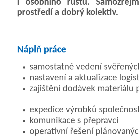
i osobního růstu. Samozřejm
prostředí a dobrý kolektiv.
Náplň práce
samostatné vedení svěřenýc
nastavení a aktualizace logi
zajištění dodávek materiálu
expedice výrobků společnost
komunikace s přepravci
operativní řešení plánovanýc