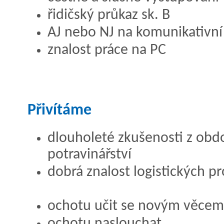
řidičský průkaz sk. B
AJ nebo NJ na komunikativní
znalost práce na PC
Přivítáme
dlouholeté zkušenosti z obdo
potravinářství
dobrá znalost logistických p
ochotu učit se novým věcem
ochotu naslouchat