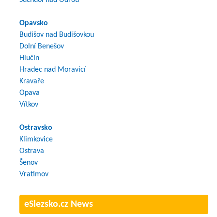
Opavsko
Budišov nad Budišovkou
Dolní Benešov
Hlučín
Hradec nad Moravicí
Kravaře
Opava
Vítkov
Ostravsko
Klimkovice
Ostrava
Šenov
Vratimov
eSlezsko.cz News