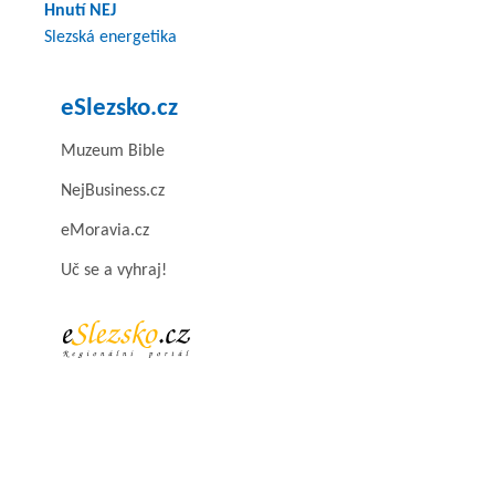
Hnutí NEJ
Slezská energetika
eSlezsko.cz
Muzeum Bible
NejBusiness.cz
eMoravia.cz
Uč se a vyhraj!