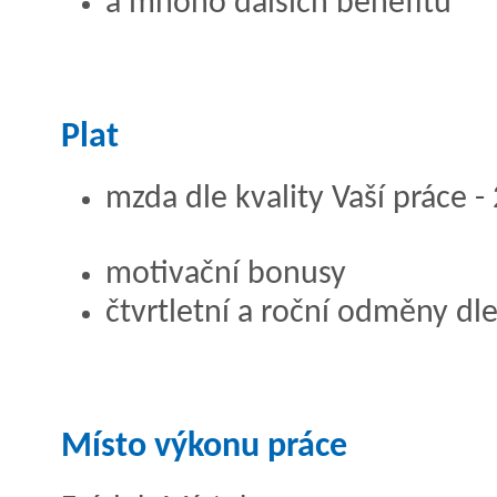
a mnoho dalších benefitů
Plat
mzda dle kvality Vaší práce - 
motivační bonusy
čtvrtletní a roční odměny d
Místo výkonu práce