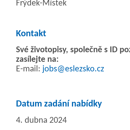
Frýdek-Místek
Kontakt
Své životopisy, společně s ID p
zasílejte na:
E-mail:
jobs@eslezsko.cz
Datum zadání nabídky
4. dubna 2024