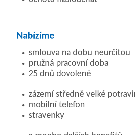
Nabízíme
smlouva na dobu neurčitou
pružná pracovní doba
25 dnů dovolené
zázemí středně velké potravi
mobilní telefon
stravenky