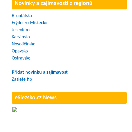
Novinky a zajímavosti z regionů
Bruntálsko
Frýdecko-Místecko
Jesenicko
Karvinsko
Novojičínsko
Opavsko
Ostravsko
Přidat novinku a zajímavost
Zašlete tip
eSlezsko.cz News