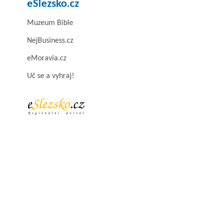
eSlezsko.cz
Muzeum Bible
NejBusiness.cz
eMoravia.cz
Uč se a vyhraj!