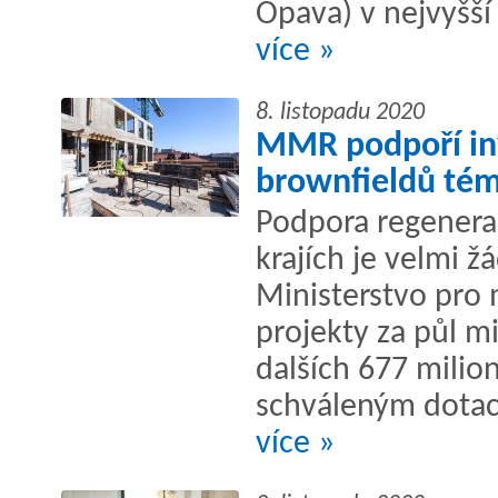
Opava) v nejvyšší
více »
8. listopadu 2020
MMR podpoří inv
brownfieldů tém
Podpora regenera
krajích je velmi 
Ministerstvo pro 
projekty za půl mi
dalších 677 milio
schváleným dotac
více »